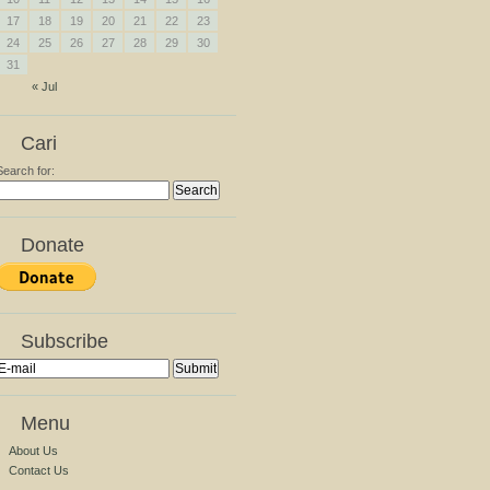
17
18
19
20
21
22
23
24
25
26
27
28
29
30
31
« Jul
Cari
Search for:
Donate
Subscribe
Menu
About Us
Contact Us