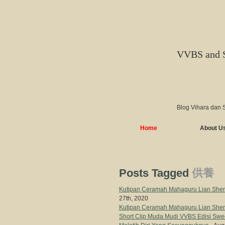
VVBS and 
Blog Vihara dan 
Home
About U
Posts Tagged
供養
Kutipan Ceramah Mahaguru Lian Shen
27th, 2020
Kutipan Ceramah Mahaguru Lian Shen
Short Clip Muda Mudi VVBS Edisi Swee