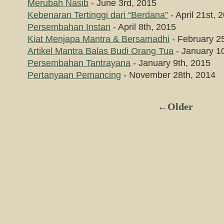
Merubah Nasib
- June 3rd, 2015
Kebenaran Tertinggi dari “Berdana”
- April 21st, 
Persembahan Instan
- April 8th, 2015
Kiat Menjapa Mantra & Bersamadhi
- February 2
Artikel Mantra Balas Budi Orang Tua
- January 1
Persembahan Tantrayana
- January 9th, 2015
Pertanyaan Pemancing
- November 28th, 2014
←Older