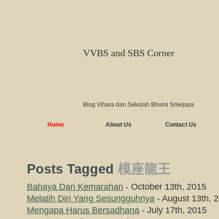
VVBS and SBS Corner
Blog Vihara dan Sekolah Bhumi Sriwijaya
Home
About Us
Contact Us
Posts Tagged
模座龍王
Bahaya Dari Kemarahan
- October 13th, 2015
Melatih Diri Yang Sesungguhnya
- August 13th, 
Mengapa Harus Bersadhana
- July 17th, 2015