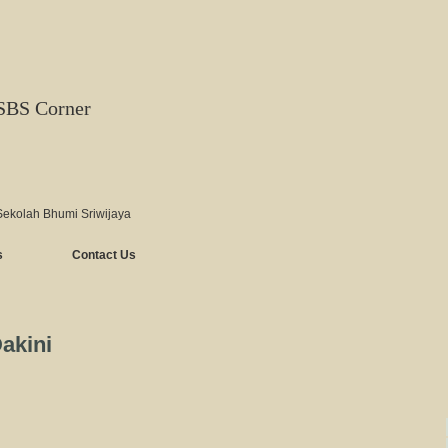
SBS Corner
Sekolah Bhumi Sriwijaya
s
Contact Us
akini