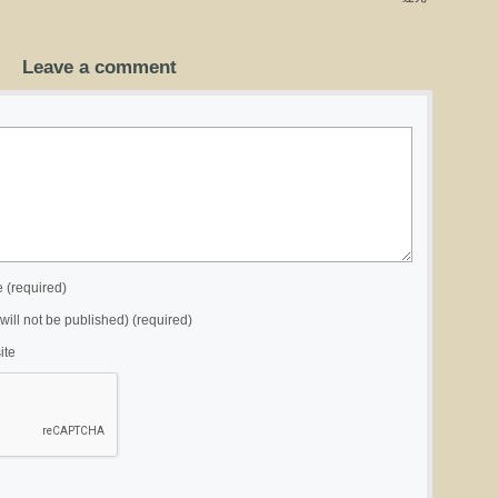
Leave a comment
(required)
(will not be published) (required)
ite