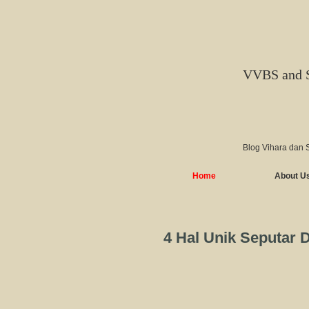
VVBS and 
Blog Vihara dan 
Home
About U
4 Hal Unik Seputar D