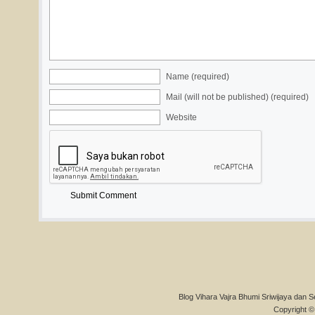
Name (required)
Mail (will not be published) (required)
Website
Blog Vihara Vajra Bhumi Sriwijaya dan S
Copyright © 