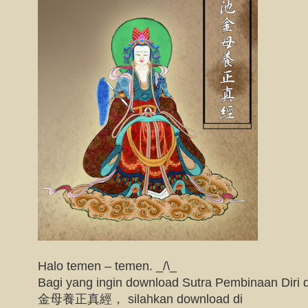
Halo temen – temen. _/\_
Bagi yang ingin download Sutra Pembinaan Diri 
金母養正真經， silahkan download di