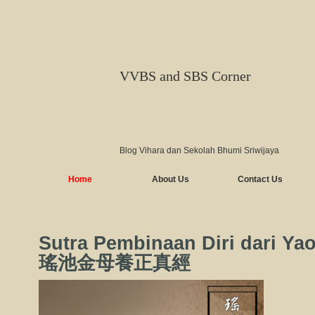
VVBS and SBS Corner
Blog Vihara dan Sekolah Bhumi Sriwijaya
Home
About Us
Contact Us
Sutra Pembinaan Diri dari Yao
瑤池金母養正真經