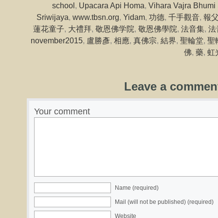
school
,
Upacara Api Homa
,
Vihara Vajra Bhumi 
Sriwijaya
,
www.tbsn.org
,
Yidam
,
功德
,
千手觀音
,
報
蓮花童子
,
大禮拜
,
敬恩佛学院
,
敬恩佛學院
,
法音集
,
法音
november2015
,
盧勝彥
,
相應
,
真佛宗
,
結界
,
聖輪堂
,
聖
佛
,
藥
,
虹
Leave a commen
Your comment
Name (required)
Mail (will not be published) (required)
Website