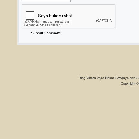
Blog Vihara Vajra Bhumi Sriwijaya dan S
Copyright © 