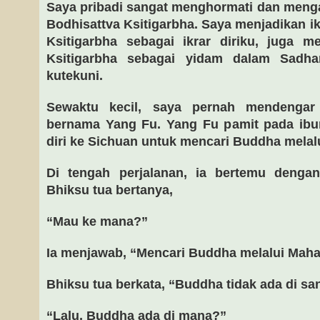
Saya pribadi sangat menghormati dan meng
Bodhisattva Ksitigarbha. Saya menjadikan i
Ksitigarbha sebagai ikrar diriku, juga m
Ksitigarbha sebagai yidam dalam Sadh
kutekuni.
Sewaktu kecil, saya pernah mendengar
bernama Yang Fu. Yang Fu pamit pada ibun
diri ke Sichuan untuk mencari Buddha melal
Di tengah perjalanan, ia bertemu denga
Bhiksu tua bertanya,
“Mau ke mana?”
Ia menjawab, “Mencari Buddha melalui Maha
Bhiksu tua berkata, “Buddha tidak ada di sa
“Lalu, Buddha ada di mana?”