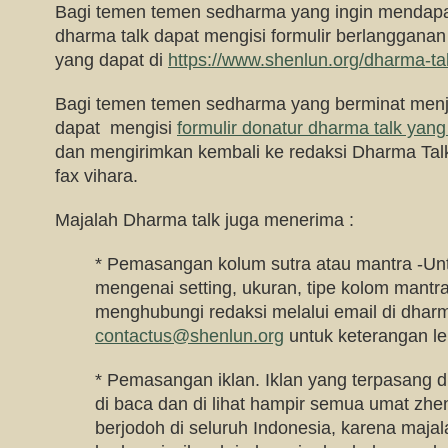
Bagi temen temen sedharma yang ingin mendapa
dharma talk dapat mengisi formulir berlangganan
yang dapat di
https://www.shenlun.org/dharma-ta
Bagi temen temen sedharma yang berminat menj
dapat mengisi
formulir donatur dharma talk yang 
dan mengirimkan kembali ke redaksi Dharma Talk 
fax vihara.
Majalah Dharma talk juga menerima :
* Pemasangan kolum sutra atau mantra -Untu
mengenai setting, ukuran, tipe kolom mantr
menghubungi redaksi melalui email di
dharm
contactus@shenlun.org
untuk keterangan leb
* Pemasangan iklan. Iklan yang terpasang d
di baca dan di lihat hampir semua umat zhe
berjodoh di seluruh Indonesia, karena majala