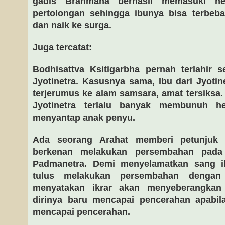
gadis Brahmana berhasil memasuki n
pertolongan sehingga ibunya bisa terbeba
dan naik ke surga.
Juga tercatat:
Bodhisattva Ksitigarbha pernah terlahir 
Jyotinetra. Kasusnya sama, Ibu dari Jyotin
terjerumus ke alam samsara, amat tersiksa.
Jyotinetra terlalu banyak membunuh h
menyantap anak penyu.
Ada seorang Arahat memberi petunjuk 
berkenan melakukan persembahan pada
Padmanetra. Demi menyelamatkan sang ib
tulus melakukan persembahan dengan
menyatakan ikrar akan menyeberangkan
dirinya baru mencapai pencerahan apabi
mencapai pencerahan.