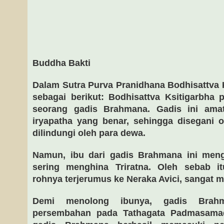
Buddha Bakti
Dalam Sutra Purva Pranidhana Bodhisattva K
sebagai berikut: Bodhisattva Ksitigarbha p
seorang gadis Brahmana. Gadis ini amat
iryapatha yang benar, sehingga disegani 
dilindungi oleh para dewa.
Namun, ibu dari gadis Brahmana ini meng
sering menghina Triratna. Oleh sebab it
rohnya terjerumus ke Neraka Avici, sangat m
Demi menolong ibunya, gadis Brahm
persembahan pada Tathagata Padmasamadh