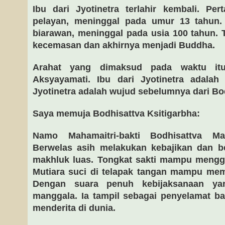
Ibu dari Jyotinetra terlahir kembali. Pe
pelayan, meninggal pada umur 13 tahun. L
biarawan, meninggal pada usia 100 tahun. T
kecemasan dan akhirnya menjadi Buddha.
Arahat yang dimaksud pada waktu itu
Aksyayamati. Ibu dari Jyotinetra adalah
Jyotinetra adalah wujud sebelumnya dari Bod
Saya memuja Bodhisattva Ksitigarbha:
Namo Mahamaitri-bakti Bodhisattva Mah
Berwelas asih melakukan kebajikan dan b
makhluk luas. Tongkat sakti mampu mengg
Mutiara suci di telapak tangan mampu mem
Dengan suara penuh kebijaksanaan y
manggala. Ia tampil sebagai penyelamat b
menderita di dunia.