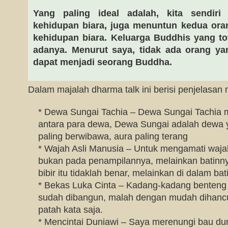
Yang paling ideal adalah, kita sendir
kehidupan biara, juga menuntun kedua ora
kehidupan biara. Keluarga Buddhis yang t
adanya. Menurut saya, tidak ada orang ya
dapat menjadi seorang Buddha.
Dalam majalah dharma talk ini berisi penjelasan
* Dewa Sungai Tachia – Dewa Sungai Tachia m
antara para dewa, Dewa Sungai adalah dewa 
paling berwibawa, aura paling terang
* Wajah Asli Manusia – Untuk mengamati waja
bukan pada penampilannya, melainkan batinnya
bibir itu tidaklah benar, melainkan di dalam bat
* Bekas Luka Cinta – Kadang-kadang benteng 
sudah dibangun, malah dengan mudah dihancu
patah kata saja.
* Mencintai Duniawi – Saya merenungi bau dun