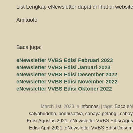
List Lengkap eNewsletter dapat di lihat di websit
Amituofo
Baca juga:
eNewsletter VVBS Edisi Februari 2023
eNewsletter VVBS Edisi Januari 2023
eNewsletter VVBS Edisi Desember 2022
eNewsletter VVBS Edisi November 2022
eNewsletter VVBS Edisi Oktober 2022
March 1st, 2023 in
informasi
| tags:
Baca eN
satyabuddha
,
bodhisattva
,
cahaya pelangi
,
cahay
Edisi Agustus 2021
,
eNewsletter VVBS Edisi Agus
Edisi April 2021
,
eNewsletter VVBS Edisi Desem