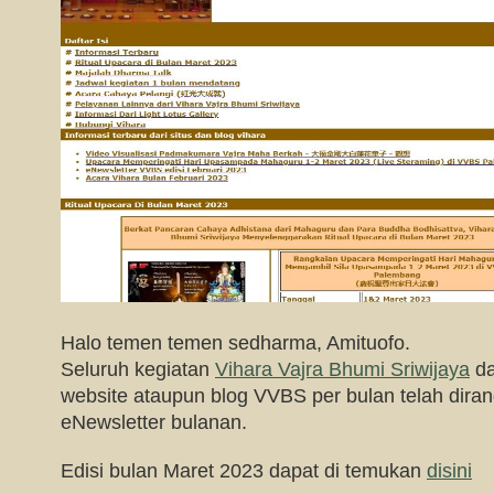
Halo temen temen sedharma, Amituofo.
Seluruh kegiatan
Vihara Vajra Bhumi Sriwijaya
da
website ataupun blog VVBS per bulan telah dir
eNewsletter bulanan.
Edisi bulan Maret 2023 dapat di temukan
disini