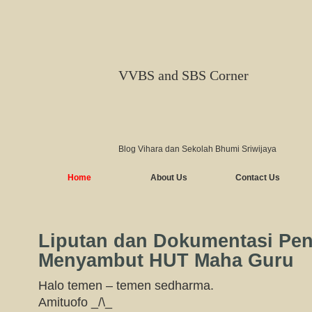
VVBS and SBS Corner
Blog Vihara dan Sekolah Bhumi Sriwijaya
Home
About Us
Contact Us
Liputan dan Dokumentasi Pen
Menyambut HUT Maha Guru
Halo temen – temen sedharma.
Amituofo _/\_