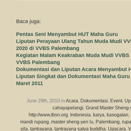
Baca juga:
Pentas Seni Menyambut HUT Maha Guru
Liputan Perayaan Ulang Tahun Muda Mudi VVB
2020 di VVBS Palembang
Kegiatan Malam Keakraban Muda Mudi VVBS 
VVBS Palembang
Dokumentasi dan Liputan Acara Menyambut 
Liputan Singkat dan Dokumentasi Maha Guru
Maret 2011
June 29th, 2010 in
Acara
,
Dokumentasi
,
Event
,
Up
cahayapelangi
,
Grand Master Sheng-
http://www.tbsn.org
,
Indonesia
,
karya
,
kasogatan
,
mandi rupang
,
master sheng-yen lu
,
Palembang
,
rup
sila
,
tantrayana
,
tantrayana satya buddha
,
Upacara
,
V