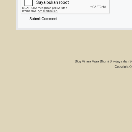
Blog Vihara Vajra Bhumi Sriwijaya dan S
Copyright © 