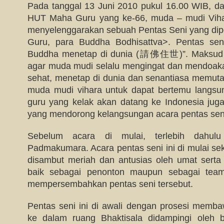
Pada tanggal 13 Juni 2010 pukul 16.00 WIB, d
HUT Maha Guru yang ke-66, muda – mudi Vihar
menyelenggarakan sebuah Pentas Seni yang di
Guru, para Buddha Bodhisattva>. Pentas se
Buddha menetap di dunia (請佛住世)”. Maksud da
agar muda mudi selalu mengingat dan mendoak
sehat, menetap di dunia dan senantiasa memuta
muda mudi vihara untuk dapat bertemu lang
guru yang kelak akan datang ke Indonesia juga
yang mendorong kelangsungan acara pentas seni 
Sebelum acara di mulai, terlebih dahulu
Padmakumara. Acara pentas seni ini di mulai sek
disambut meriah dan antusias oleh umat sert
baik sebagai penonton maupun sebagai team 
mempersembahkan pentas seni tersebut.
Pentas seni ini di awali dengan prosesi mem
ke dalam ruang Bhaktisala didampingi oleh