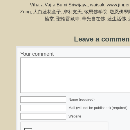
Vihara Vajra Bumi Sriwijaya
,
waisak
,
www.jingen
Zong
,
大白蓮花童子
,
摩利支天
,
敬恩佛学院
,
敬恩佛學
輪堂
,
聖輪雷藏寺
,
華光自在佛
,
蓮生活佛
,
Leave a commen
Your comment
Name (required)
Mail (will not be published) (required)
Website