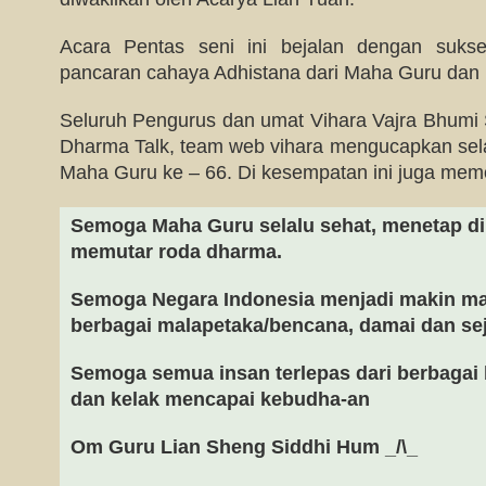
Acara Pentas seni ini bejalan dengan suks
pancaran cahaya Adhistana dari Maha Guru dan 
Seluruh Pengurus dan umat Vihara Vajra Bhumi S
Dharma Talk, team web vihara mengucapkan se
Maha Guru ke – 66. Di kesempatan ini juga mem
Semoga Maha Guru selalu sehat, menetap di
memutar roda dharma.
Semoga Negara Indonesia menjadi makin maju
berbagai malapetaka/bencana, damai dan sej
Semoga semua insan terlepas dari berbagai
dan kelak mencapai kebudha-an
Om Guru Lian Sheng Siddhi Hum _/\_