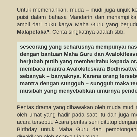
Untuk memeriahkan, muda – mudi juga unjuk 
puisi dalam bahasa Mandarin dan menampilk
ambil dari buku karya Maha Guru yang berju
Malapetaka”
. Cerita singkatnya adalah sbb:
seseorang yang seharusnya mempunyai nas
dengan bantuan Maha Guru dan Avalokitesva
berjubah putih yang memberitahu kepada or
membaca mantra Avalokitesvara Bodhisattva
sebanyak – banyaknya. Karena orang terseb
mantra dengan sungguh – sungguh maka ter
musibah yang menyebabkan umurnya pende
Pentas drama yang dibawakan oleh muda mudi t
oleh umat yang hadir pada saat itu dan juga me
acara tersebut. Acara pentas seni ditutup deng
Birthday untuk Maha Guru dan pemotongan
diwakilkan oleh Acarya Lian Yuan.