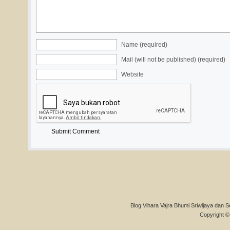
Name (required)
Mail (will not be published) (required)
Website
Blog Vihara Vajra Bhumi Sriwijaya dan S
Copyright © 