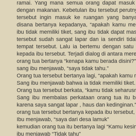
ramai. Yang mana semua orang dapat masuk
dengan makanan. Kebetulan ibu tersebut perutnya
tersebut ingin masuk ke ruangan yang bany
disana bertanya kepadanya, “apakah kamu memi
ibu tidak memiliki tiket, sang ibu tidak dapat m
tersebut sudah sangat lapar dan ia sendiri tid
tempat tersebut. Lalu ia bertemu dengan satu
kepada ibu tersebut. Terjadi dialog di antara mer
orang tua bertanya “kenapa kamu berada disini?”
sang ibu menjawab, “saya tidak tahu.”
Orang tua tersebut bertanya lagi, “apakah kamu m
Sang ibu menjawab bahwa ia tidak memiliki tiket.
Orang tua tersebut berkata, “kamu tidak seharusn
Sang ibu membalas perkataan orang tua itu 
karena saya sangat lapar , haus dan kedinginan.
orang tua tersebut bertanya kepada ibu tersebut
Ibu menjawab, “saya dari desa lamuk”
kemudian orang tua itu bertanya lagi “Kamu kesi
ibu menjawab “Tidak tahu”