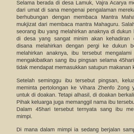
Selama berada di desa Lamuk, Vajra Acarya m
dari umat di sana mengenai pengalaman mereka 
berhubungan dengan membaca Mantra Mahag
mukjizat dari membaca mantra Mahaguru. Salah 
seorang ibu yang melahirkan anaknya di dukun
di desa yang sangat minim akan kehadiran 
disana melahirkan dengan pergi ke dukun b
melahirkan anaknya, ibu tersebut mengalam
mengakibatkan sang ibu pingsan selama 45hari
tidak mendapat memasukkan satupun makanan k
Setelah seminggu ibu tersebut pingsan, kelu
meminta pertolongan ke Vihara Zhenfo Zong
untuk di doakan. Tetapi alhasil, di doakan berkali
Pihak keluarga juga memanggil nama ibu tersebut
Dalam 45hari tersebut ternyata sang ibu men
mimpi.
Di mana dalam mimpi ia sedang berjalan samp