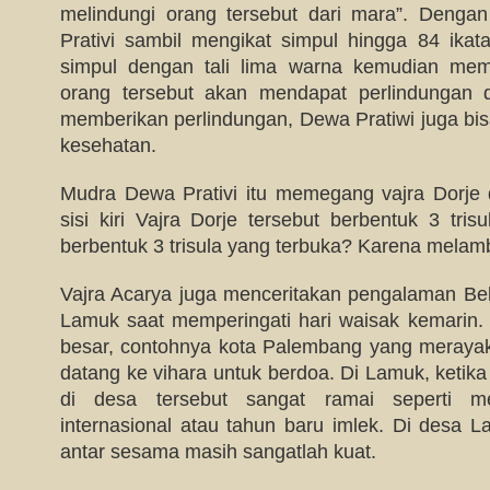
melindungi orang tersebut dari mara”. Den
Prativi sambil mengikat simpul hingga 84 ikat
simpul dengan tali lima warna kemudian mem
orang tersebut akan mendapat perlindungan d
memberikan perlindungan, Dewa Pratiwi juga bi
kesehatan.
Mudra Dewa Prativi itu memegang vajra Dorje 
sisi kiri Vajra Dorje tersebut berbentuk 3 tri
berbentuk 3 trisula yang terbuka? Karena mela
Vajra Acarya juga menceritakan pengalaman Bel
Lamuk saat memperingati hari waisak kemarin. T
besar, contohnya kota Palembang yang meraya
datang ke vihara untuk berdoa. Di Lamuk, ketika
di desa tersebut sangat ramai seperti m
internasional atau tahun baru imlek. Di desa L
antar sesama masih sangatlah kuat.