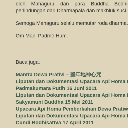
oleh Mahaguru dan para Buddha Bodhis
perlindungan dari Dharmapala dan makhluk suci 
Semoga Mahaguru selalu memutar roda dharma.
Om Mani Padme Hum.
Baca juga:
Mantra Dewa Prativi – 堅牢地神心咒
Liputan dan Dokumentasi Upacara Api Homa
Padmakumara Putih 16 Juni 2011
Liputan dan Dokumentasi Upacara Api Homa
Sakyamuni Buddha 15 Mei 2011
Upacara Api Homa Pemberkahan Dewa Pratiwi
Liputan dan Dokumentasi Upacara Api Homa
Cundi Bodhisattva 17 April 2011