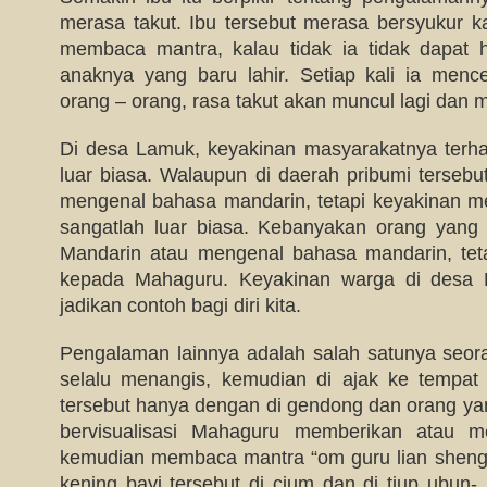
merasa takut. Ibu tersebut merasa bersyukur k
membaca mantra, kalau tidak ia tidak dapat 
anaknya yang baru lahir. Setiap kali ia menc
orang – orang, rasa takut akan muncul lagi dan 
Di desa Lamuk, keyakinan masyarakatnya terh
luar biasa. Walaupun di daerah pribumi tersebut
mengenal bahasa mandarin, tetapi keyakinan 
sangatlah luar biasa. Kebanyakan orang yang
Mandarin atau mengenal bahasa mandarin, tet
kepada Mahaguru. Keyakinan warga di desa L
jadikan contoh bagi diri kita.
Pengalaman lainnya adalah salah satunya seor
selalu menangis, kemudian di ajak ke tempat
tersebut hanya dengan di gendong dan orang y
bervisualisasi Mahaguru memberikan atau m
kemudian membaca mantra “om guru lian sheng
kening bayi tersebut di cium dan di tiup ubun