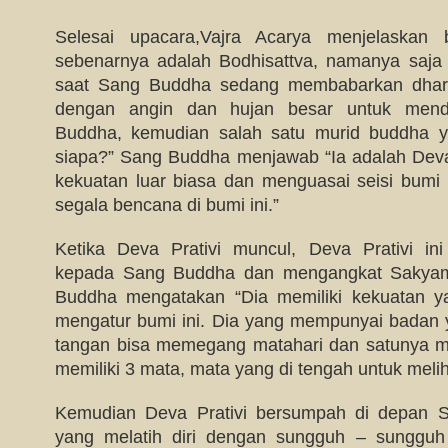
Selesai upacara,Vajra Acarya menjelaskan 
sebenarnya adalah Bodhisattva, namanya saja
saat Sang Buddha sedang membabarkan dharm
dengan angin dan hujan besar untuk men
Buddha, kemudian salah satu murid buddha ya
siapa?” Sang Buddha menjawab “Ia adalah Dev
kekuatan luar biasa dan menguasai seisi bumi 
segala bencana di bumi ini.”
Ketika Deva Prativi muncul, Deva Prativi in
kepada Sang Buddha dan mengangkat Sakyam
Buddha mengatakan “Dia memiliki kekuatan ya
mengatur bumi ini. Dia yang mempunyai badan 
tangan bisa memegang matahari dan satunya m
memiliki 3 mata, mata yang di tengah untuk meliha
Kemudian Deva Prativi bersumpah di depan S
yang melatih diri dengan sungguh – sunggu