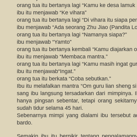
orang tua itu bertanya lagi “Kamu ke desa lamuk
ibu itu menjawab “Ke vihara”
orang tua itu bertanya lagi “Di vihara itu siapa p
ibu menjawab “Ada seorang Zhu Jiao (Pandita L
orang tua itu bertanya lagi “Namanya siapa?”
ibu menjawab “Yamto”
orang tua itu bertanya kembali “Kamu diajarkan o
ibu itu menjawab “Membaca mantra.”
orang tua itu bertanya lagi “Kamu masih ingat gu
ibu itu menjawab“Ingat.”
orang tua itu berkata “Coba sebutkan.”
Ibu itu melafalkan mantra “Om guru lian sheng si 
sang ibu langsung tersadarkan dari mimpinya. 
hanya pingsan sebentar, tetapi orang sekitar
sudah tidur selama 45 hari.
Sebenarnya mimpi yang dialami ibu tersebut a
bardo.
Semakin ibu itu berpikir tentang pengalaman