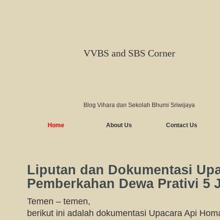
VVBS and SBS Corner
Blog Vihara dan Sekolah Bhumi Sriwijaya
Home
About Us
Contact Us
Liputan dan Dokumentasi Up
Pemberkahan Dewa Prativi 5 J
Temen – temen,
berikut ini adalah dokumentasi Upacara Api H