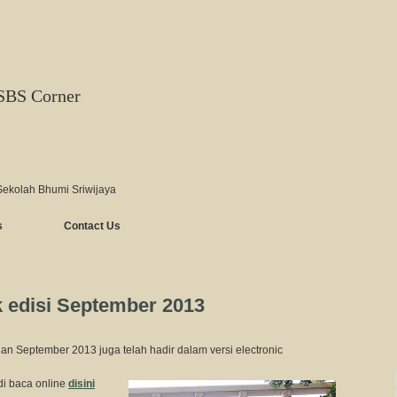
SBS Corner
Sekolah Bhumi Sriwijaya
s
Contact Us
 edisi September 2013
n September 2013 juga telah hadir dalam versi electronic
di baca online
disini