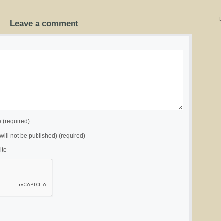
Leave a comment
(required)
(will not be published) (required)
ite