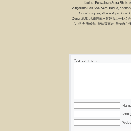
Kedua
,
Penyalinan Sutra Bh
Ksitigarbha Bab Awal Versi Kedua
,
sadhan
Bhumi Sriwijaya
,
Vihara Vajra Bumi Sr
Zong
,
地藏
,
地藏菩薩本願經卷上手抄文
宗
,
經抄
,
聖輪堂
,
聖輪雷藏寺
,
華光自在
Your comment
Name 
Mail 
Webs