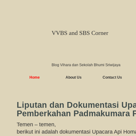
VVBS and SBS Corner
Blog Vihara dan Sekolah Bhumi Sriwijaya
Home
About Us
Contact Us
Liputan dan Dokumentasi Up
Pemberkahan Padmakumara P
Temen – temen,
berikut ini adalah dokumentasi Upacara Api H