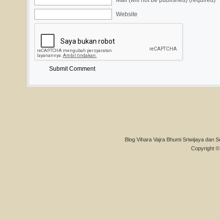
Mail (will not be published) (required)
Website
Blog Vihara Vajra Bhumi Sriwijaya dan S
Copyright © 